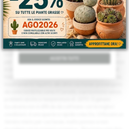
classificazione di molte specie appartenenti a questo
ottenere statistiche sul traffico, ottimizzare la
pubblicità e i social media.
genere. Si tratta di piccole cactacee globose, che non
Alcuni cookies "tecnici" sono indispensabili per il
crescono eccessivamente di dimensione ma spesso
corretto funzionamento del sito e non trattano o
tendono a formare cespi, munite di tubercoli da cui
condividono con terzi alcun dato personale. Per
fuoriescono spine chiare dalle forme molto varie. Nei
Solo necessari
saperne di più puoi consultare la nostra
cookie policy
.
periodi caldi la loro eleganza è accentuata da
Per favore, scegli quali cookie accettare:
Accetta statistici
infiorescenze imbutiformi fortemente decorative. Sono
molto apprezzate e ricercate dai collezionisti proprio
ACCETTA TUTTI
per le loro dimensioni, che le rendono gioielli di eleganza
in miniatura, nonché per la loro estrema resistenza al
freddo asciutto: alcune specie, soprattutto quelle che,
insolitamente rispetto alle altre cactacee, provengono
da zone nordiche come il Canada, sopravvivono senza
problemi anche a temperature di -20°C! Il genere
Escobaria non è difficile da coltivare: con le migliori
condizioni, è una specie a rapida crescita. Utilizzare un
terreno misto per cactacee, molto poroso e non