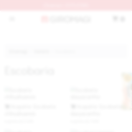
Chiamaci: 0575.67380
eMail: infogiromagi@gmail.com
menu
shopping_cart
0
Spedizioni in tutto il mondo
Siamo in Loc. Venella - Terontola (AR)
Chiamaci: 0575.67380
Giromagi
Varietà
Escobaria
eMail: infogiromagi@gmail.com
Escobaria
Spedizioni in tutto il mondo
Acquista Escobaria
Acquista Escobaria
chihuahuensis
dasyacantha
A partire da 5.00€
A partire da 7.00€