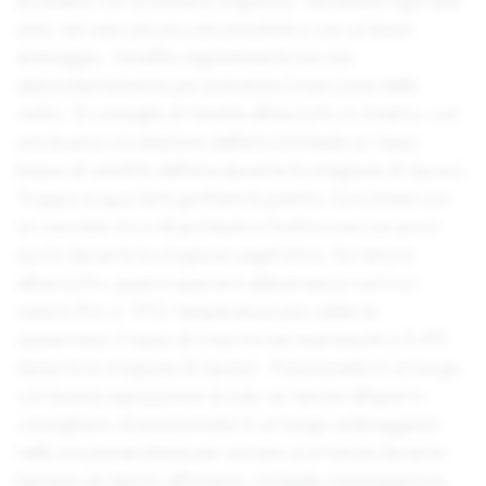
eccedere con la materia organica. Rinvasare ogni due
anni, nel vaso più piccolo possibile e con un buon
drenaggio. Innaffia regolarmente ma non
abbondantemente per prevenire il marciume delle
radici. Si consiglia di tenerle all'asciutto in inverno, con
una buona circolazione dell'aria (richiede un tasso
basso di umidità dell'aria durante la stagione di riposo).
Troppa acqua farà gonfiare la pianta. Concimare con
un concime ricco di potassio e fosforo ma con poco
azoto durante la stagione vegetativa. Se tenuta
all'asciutto, questa specie è abbastanza rustica (
resiste fino a -5°C); temperature più calde ne
aumentano il tasso di crescita (se mantenute a 5-8°C
durante la stagione di riposo). Posizionarle in un luogo
con buona esposizione al sole, se tenute all'aperto
consigliamo di posizionarle in un luogo ombreggiato
nelle ore pomeridiane per evitare scottature durante
l'estate; se tenuto all'interno, richiede comunque luce